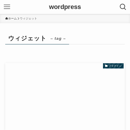
wordpress
ホーム
ウィジェット
ウィジェット
– tag –
プラグイン